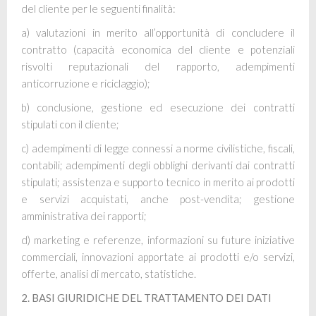
del cliente per le seguenti finalità:
a) valutazioni in merito all’opportunità di concludere il
contratto (capacità economica del cliente e potenziali
risvolti reputazionali del rapporto, adempimenti
anticorruzione e riciclaggio);
b) conclusione, gestione ed esecuzione dei contratti
stipulati con il cliente;
c) adempimenti di legge connessi a norme civilistiche, fiscali,
contabili; adempimenti degli obblighi derivanti dai contratti
stipulati; assistenza e supporto tecnico in merito ai prodotti
e servizi acquistati, anche post-vendita; gestione
amministrativa dei rapporti;
d) marketing e referenze, informazioni su future iniziative
commerciali, innovazioni apportate ai prodotti e/o
servizi,
offerte, analisi di mercato, statistiche.
2. BASI GIURIDICHE DEL TRATTAMENTO DEI DATI