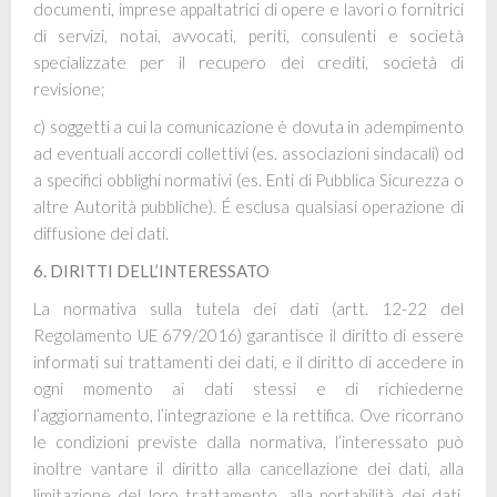
documenti, imprese appaltatrici di opere e lavori o fornitrici
di servizi, notai, avvocati, periti, consulenti e società
specializzate per il recupero dei crediti, società di
revisione;
c) soggetti a cui la comunicazione è dovuta in adempimento
ad eventuali accordi collettivi (es. associazioni sindacali) od
a specifici obblighi normativi (es. Enti di Pubblica Sicurezza o
altre Autorità pubbliche). É esclusa qualsiasi operazione di
diffusione dei dati.
6. DIRITTI DELL’INTERESSATO
La normativa sulla tutela dei dati (artt. 12-22 del
Regolamento UE 679/2016) garantisce il diritto di essere
informati sui trattamenti dei dati, e il diritto di accedere in
ogni momento ai dati stessi e di richiederne
l’aggiornamento, l’integrazione e la rettifica. Ove ricorrano
le condizioni previste dalla normativa, l’interessato può
inoltre vantare il diritto alla cancellazione dei dati, alla
limitazione del loro trattamento, alla portabilità dei dati,