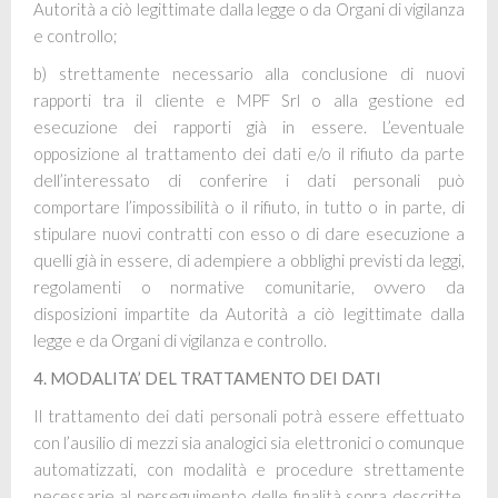
Autorità a ciò legittimate dalla legge o da Organi di vigilanza
e controllo;
b) strettamente necessario alla conclusione di nuovi
rapporti tra il cliente e
MPF Srl
o alla gestione ed
esecuzione dei rapporti già in essere. L’eventuale
opposizione al trattamento dei dati e/o il rifiuto da parte
dell’interessato di conferire i dati personali può
comportare l’impossibilità o il rifiuto, in tutto o in parte, di
stipulare nuovi contratti con esso o di dare esecuzione a
quelli già in essere, di adempiere a obblighi previsti da leggi,
regolamenti o normative comunitarie, ovvero da
disposizioni impartite da Autorità a ciò legittimate dalla
legge e da Organi di vigilanza e controllo.
4. MODALITA’ DEL TRATTAMENTO DEI DATI
Il trattamento dei dati personali potrà essere effettuato
con l’ausilio di mezzi sia analogici sia elettronici o comunque
automatizzati, con modalità e procedure strettamente
necessarie al perseguimento delle finalità sopra descritte.