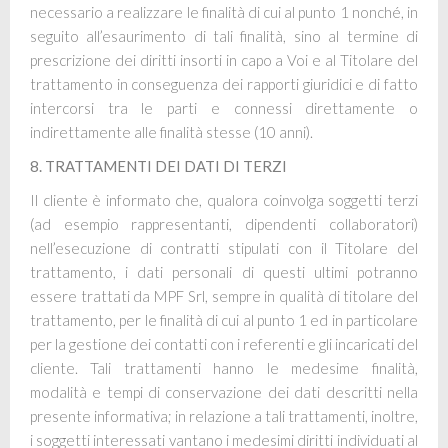
necessario a realizzare le finalità di cui al punto 1 nonché, in
seguito all’esaurimento di tali finalità, sino al termine di
prescrizione dei diritti insorti in capo a Voi e al Titolare del
trattamento in conseguenza dei rapporti giuridici e di fatto
intercorsi tra le parti e connessi direttamente o
indirettamente alle finalità stesse (10 anni).
8. TRATTAMENTI DEI DATI DI TERZI
Il cliente è informato che, qualora coinvolga soggetti terzi
(ad esempio rappresentanti, dipendenti collaboratori)
nell’esecuzione di contratti stipulati con il Titolare del
trattamento, i dati personali di questi ultimi potranno
essere trattati da
MPF Srl
, sempre in qualità di titolare del
trattamento, per le finalità di cui al punto 1 ed in particolare
per la gestione dei contatti con i referenti e gli incaricati del
cliente. Tali trattamenti hanno le medesime finalità,
modalità e tempi di conservazione dei dati descritti nella
presente informativa; in relazione a tali trattamenti, inoltre,
i soggetti interessati vantano i medesimi diritti individuati al