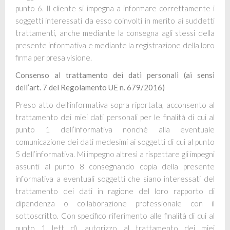
punto 6. Il cliente si impegna a informare correttamente i
soggetti interessati da esso coinvolti in merito ai suddetti
trattamenti, anche mediante la consegna agli stessi della
presente informativa e mediante la registrazione della loro
firma per presa visione.
Consenso al trattamento dei dati personali (ai sensi
dell’art. 7 del Regolamento UE n. 679/2016)
Preso atto dell’informativa sopra riportata, acconsento al
trattamento dei miei dati personali per le finalità
di cui al
punto 1 dell’informativa nonché alla eventuale
comunicazione dei dati medesimi ai soggetti di cui al
punto
5 dell’informativa. Mi impegno altresì a rispettare gli impegni
assunti al punto 8 consegnando copia
della presente
informativa a eventuali soggetti che siano interessati del
trattamento dei dati in ragione del
loro rapporto di
dipendenza o collaborazione professionale con il
sottoscritto.
Con specifico riferimento alle finalità di cui al
punto 1 lett d), autorizzo al trattamento dei miei